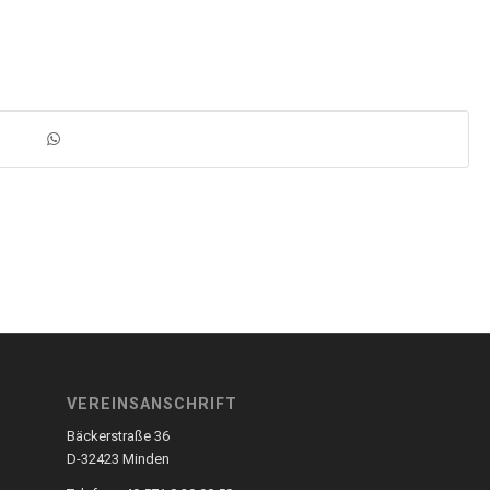
VEREINSANSCHRIFT
Bäckerstraße 36
D-32423 Minden