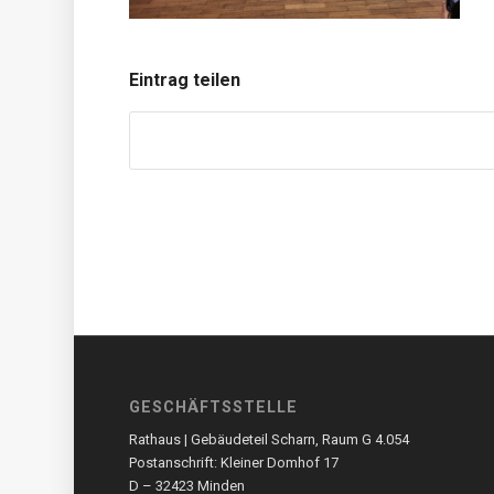
Eintrag teilen
GESCHÄFTSSTELLE
Rathaus | Gebäudeteil Scharn, Raum G 4.054
Postanschrift: Kleiner Domhof 17
D – 32423 Minden