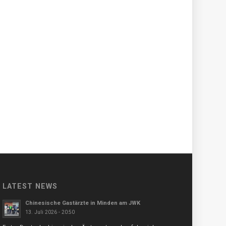
LATEST NEWS
Chinesische Gastärzte in Minden am JWK
13. Juli 2026 - 20:50