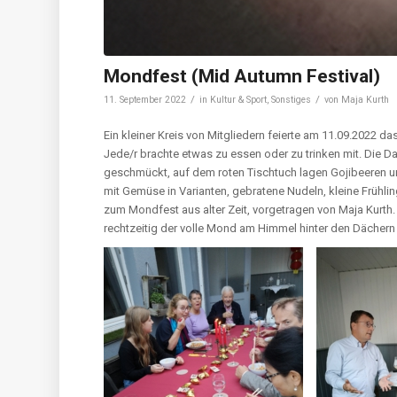
Mondfest (Mid Autumn Festival)
/
/
11. September 2022
in
Kultur & Sport
,
Sonstiges
von
Maja Kurth
Ein kleiner Kreis von Mitgliedern feierte am 11.09.2022 
Jede/r brachte etwas zu essen oder zu trinken mit. Die D
geschmückt, auf dem roten Tischtuch lagen Gojibeeren u
mit Gemüse in Varianten, gebratene Nudeln, kleine Frühlin
zum Mondfest aus alter Zeit, vorgetragen von Maja Kurth. 
rechtzeitig der volle Mond am Himmel hinter den Dächern