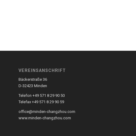
VEREINSANSCHRIFT
Bäckerstraße 36
D-32423 Minden
Telefon +49 571 8 29 90 50
Telefax +49 571 8 29 90 59
office@minden-changzhou.com
www.minden-changzhou.com