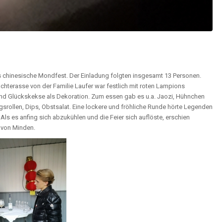
das chinesische Mondfest. Der Einladung folgten insgesamt 13 Personen.
achterasse von der Familie Laufer war festlich mit roten Lampions
nd Glückskekse als Dekoration. Zum essen gab es u.a. Jaozi, Hühnchen
gsrollen, Dips, Obstsalat. Eine lockere und fröhliche Runde hörte Legenden
Als es anfing sich abzukühlen und die Feier sich auflöste, erschien
 von Minden.