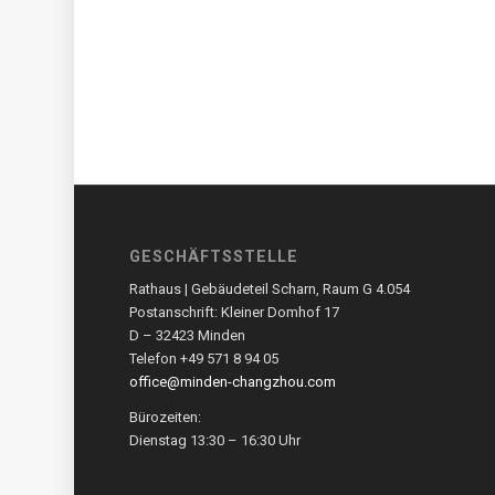
GESCHÄFTSSTELLE
Rathaus | Gebäudeteil Scharn, Raum G 4.054
Postanschrift: Kleiner Domhof 17
D – 32423 Minden
Telefon +49 571 8 94 05
office@minden-changzhou.com
Bürozeiten:
Dienstag 13:30 – 16:30 Uhr