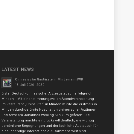
LATEST NEWS
Chinesische Gastärzte in Minden am JWK
13. Juli 2026 - 20:50
Erster Deutsch-chinesischer Ärzteaustausch erfolgreich
Minden. Mit einer stimmungsvollen Abendveranstaltung
im Restaurant „China Star“ in Minden wurde die erstmals in
Minden durchgeführte Hospitation chinesischer Ärztinnen
und Ärzte am Johannes Wesling Klinikum gefeiert. Die
Veranstaltung machte eindrucksvoll deutlich, wie wichtig
persönliche Begegnungen und der fachliche Austausch für
eine lebendige internationale Zusammenarbeit sind.