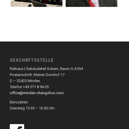
GESCHÄFTSSTELLE
Rathaus | Gebäudeteil Scharn, Raum G 4.054
Postanschrift: Kleiner Domhof 17
D – 32423 Minden
Telefon +49 571 8 94 05
office@minden-changzhou.com
Bürozeiten:
Dienstag 13:30 – 16:30 Uhr