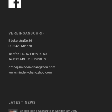
VEREINSANSCHRIFT
Bäckerstraße 36
D-32423 Minden
Telefon +49 571 8 29 90 50
Telefax +49 571 8 29 90 59
office@minden-changzhou.com
www.minden-changzhou.com
LATEST NEWS
Chinesische Gastärzte in Minden am JWK