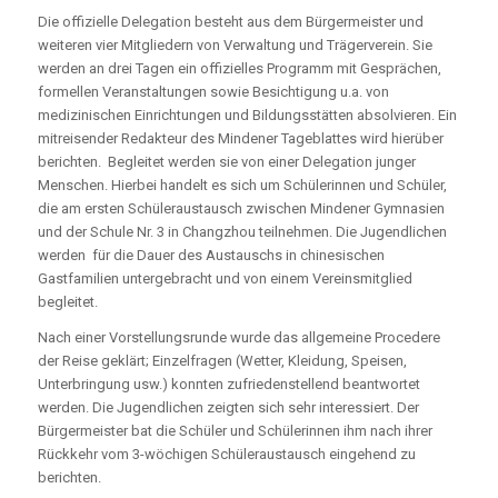
Die offizielle Delegation besteht aus dem Bürgermeister und
weiteren vier Mitgliedern von Verwaltung und Trägerverein. Sie
werden an drei Tagen ein offizielles Programm mit Gesprächen,
formellen Veranstaltungen sowie Besichtigung u.a. von
medizinischen Einrichtungen und Bildungsstätten absolvieren. Ein
mitreisender Redakteur des Mindener Tageblattes wird hierüber
berichten. Begleitet werden sie von einer Delegation junger
Menschen. Hierbei handelt es sich um Schülerinnen und Schüler,
die am ersten Schüleraustausch zwischen Mindener Gymnasien
und der Schule Nr. 3 in Changzhou teilnehmen. Die Jugendlichen
werden für die Dauer des Austauschs in chinesischen
Gastfamilien untergebracht und von einem Vereinsmitglied
begleitet.
Nach einer Vorstellungsrunde wurde das allgemeine Procedere
der Reise geklärt; Einzelfragen (Wetter, Kleidung, Speisen,
Unterbringung usw.) konnten zufriedenstellend beantwortet
werden. Die Jugendlichen zeigten sich sehr interessiert. Der
Bürgermeister bat die Schüler und Schülerinnen ihm nach ihrer
Rückkehr vom 3-wöchigen Schüleraustausch eingehend zu
berichten.