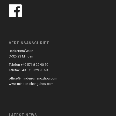
VEREINSANSCHRIFT
Bäckerstraße 36
D-32423 Minden
Telefon +49 571 8 29 90 50
Telefax +49 571 8 29 90 59
office@minden-changzhou.com
www.minden-changzhou.com
LATEST NEWS