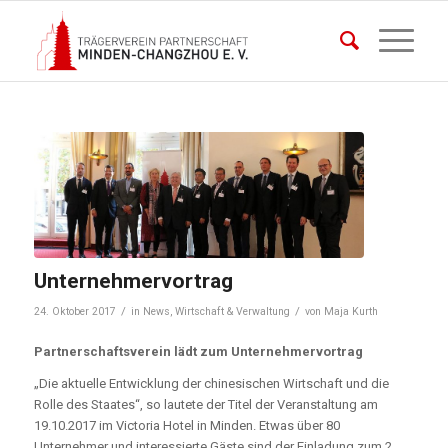
Unternehmervortrag
/
/
24. Oktober 2017
in
News
,
Wirtschaft & Verwaltung
von
Maja Kurth
Partnerschaftsverein lädt zum Unternehmervortrag
„Die aktuelle Entwicklung der chinesischen Wirtschaft und die
Rolle des Staates“, so lautete der Titel der Veranstaltung am
19.10.2017 im Victoria Hotel in Minden.
Etwas über 80
Unternehmer und interessierte Gäste sind der Einladung zum 2.