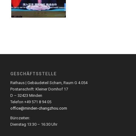
GESCHÄFTSSTELLE
Rathaus | Gebäudeteil Scharn, Raum G 4.054
Postanschrift: Kleiner Domhof 17
D – 32423 Minden
Telefon +49 571 8 94 05
office@minden-changzhou.com
Bürozeiten:
Dienstag 13:30 – 16:30 Uhr