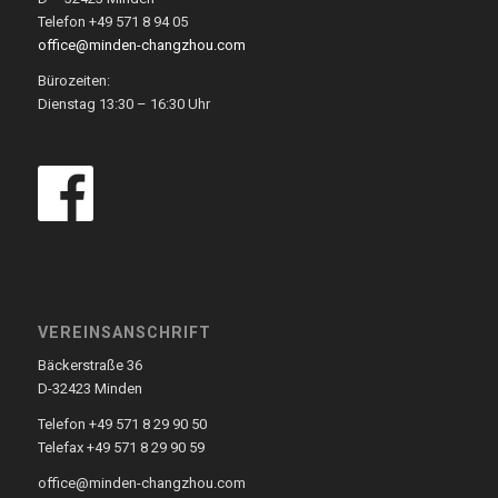
Telefon +49 571 8 94 05
office@minden-changzhou.com
Bürozeiten:
Dienstag 13:30 – 16:30 Uhr
VEREINSANSCHRIFT
Bäckerstraße 36
D-32423 Minden
Telefon +49 571 8 29 90 50
Telefax +49 571 8 29 90 59
office@minden-changzhou.com