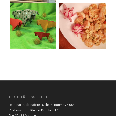
GESCHÄFTSSTELLE
Rathaus | Gebäudeteil Scharn, Raum G 4.054
Postanschrift: Kleiner Domhof 17
D – 32423 Minden