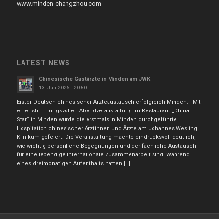
www.minden-changzhou.com
LATEST NEWS
Chinesische Gastärzte in Minden am JWK
13. Juli 2026 - 20:50
Erster Deutsch-chinesischer Ärzteaustausch erfolgreich Minden. Mit
einer stimmungsvollen Abendveranstaltung im Restaurant „China
Star“ in Minden wurde die erstmals in Minden durchgeführte
Hospitation chinesischer Ärztinnen und Ärzte am Johannes Wesling
Klinikum gefeiert. Die Veranstaltung machte eindrucksvoll deutlich,
wie wichtig persönliche Begegnungen und der fachliche Austausch
für eine lebendige internationale Zusammenarbeit sind. Während
eines dreimonatigen Aufenthalts hatten […]